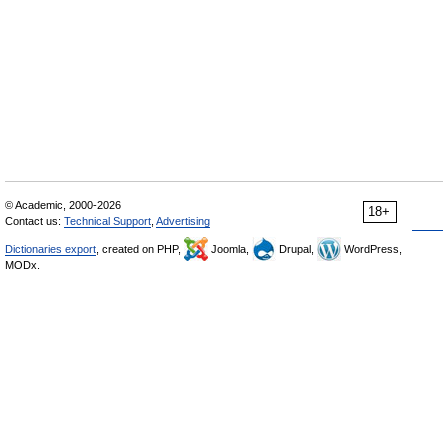
© Academic, 2000-2026
18+
Contact us:
Technical Support
,
Advertising
Dictionaries export
, created on PHP,
Joomla,
Drupal,
WordPress,
MODx.